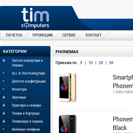
ПОЧЕТНА
ПРОМОЦИИ
СЕРВИС
КОНТАКТ
КАТЕГОРИИ
PHONEMAX
+
Лаптоп компјутери и
Прикажи по:
5
|
10
|
20
|
50
Опрема
◦
ALL In One Компјутери
Smartph
◦
Десктоп конфигурации
Phonem
◦
Монитори
1.3GHz/1GB/8
+
Звучници
+
Принтери и скенери
+
Тонери и Кертриџи
Phonema
+
Телевизори и опрема
Black
◦
Мобилни телефони