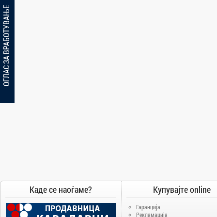
ОГЛАС ЗА ВРАБОТУВАЊЕ
Каде се наоѓаме?
Купувајте online
Гаранција
Рекламација