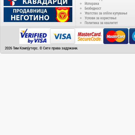
Испорака
Безбедност
Упатство за online купување
Услови за користење
Политика за квалитет
2026 Тим Компјутерс. © Сите права задржани.